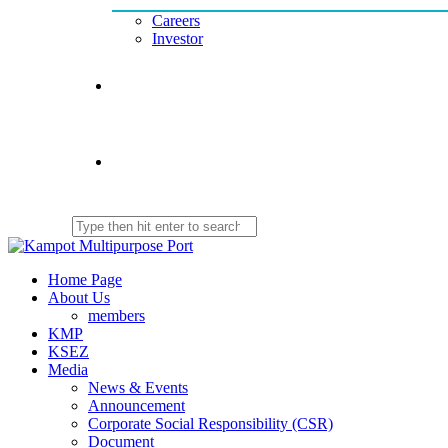
Careers
Investor
Contact Us
EN
Home Page
About Us
members
KMP
KSEZ
Media
News & Events
Announcement
Corporate Social Responsibility (CSR)
Document