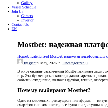
Gallery
Vessel Schedule
Join Us
Careers
Investor
Contact Us
EN
Mostbet: надежная платфо
Home
Uncategorized
Mostbet: надежная платформа для с
by giant
9 May, 2026
in
Uncategorized
0
В мире онлайн-развлечений Mostbet занимает лидирую
игр. Эта букмекерская контора давно зарекомендовала
событий ежедневно, включая футбол, теннис, киберсп
Почему выбирают Mostbet?
Одно из ключевых преимуществ платформы — интуити
смартфон или компьютер, все функции доступны в од