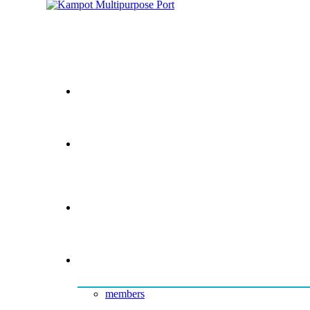
|
Home Page
About Us
members