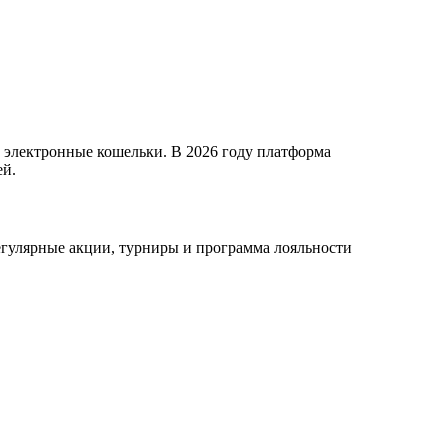
а электронные кошельки. В 2026 году платформа
ей.
Регулярные акции, турниры и программа лояльности