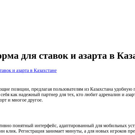
рма для ставок и азарта в Каз
тавок и азарта в Казахстане
щие позиции, предлагая пользователям из Казахстана удобную 
 себя как надежный партнер для тех, кто любит адреналин и азар
орт и многое другое.
вно понятный интерфейс, адаптированный для мобильных устро
ин клик. Регистрация занимает минуты, а для новых игроков п