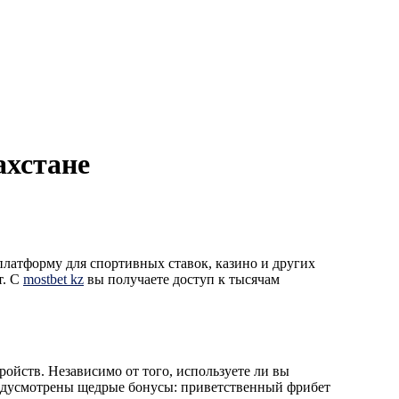
ахстане
платформу для спортивных ставок, казино и других
т. С
mostbet kz
вы получаете доступ к тысячам
йств. Независимо от того, используете ли вы
редусмотрены щедрые бонусы: приветственный фрибет