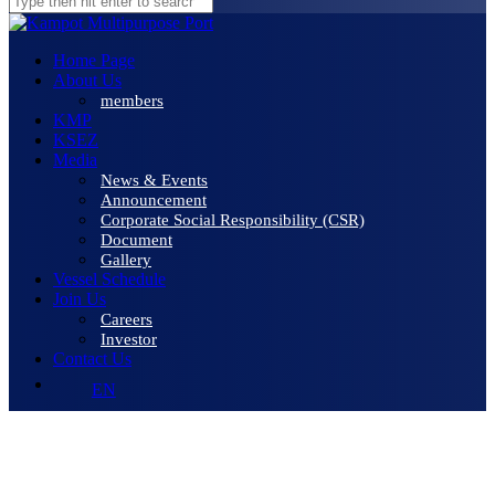
Home Page
About Us
members
KMP
KSEZ
Media
News & Events
Announcement
Corporate Social Responsibility (CSR)
Document
Gallery
Vessel Schedule
Join Us
Careers
Investor
Contact Us
EN