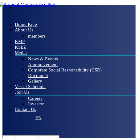
Home Page
About Us
members
KMP
KSEZ
Media
News & Events
Announcement
Corporate Social Responsibility (CSR)
Document
Gallery
Vessel Schedule
Join Us
Careers
Investor
Contact Us
EN