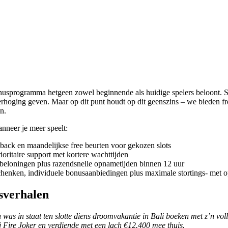
sprogramma hetgeen zowel beginnende als huidige spelers beloont. Sinds 
erhoging geven. Maar op dit punt houdt op dit geenszins – we bieden 
n.
nneer je meer speelt:
back en maandelijkse free beurten voor gekozen slots
ritaire support met kortere wachttijden
beloningen plus razendsnelle opnametijden binnen 12 uur
henken, individuele bonusaanbiedingen plus maximale stortings- met 
sverhalen
as in staat ten slotte diens droomvakantie in Bali boeken met z’n voll
j Fire Joker en verdiende met een lach €12.400 mee thuis.