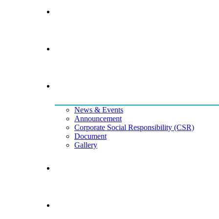
KMP
KSEZ
Media
News & Events
Announcement
Corporate Social Responsibility (CSR)
Document
Gallery
Vessel Schedule
Join Us