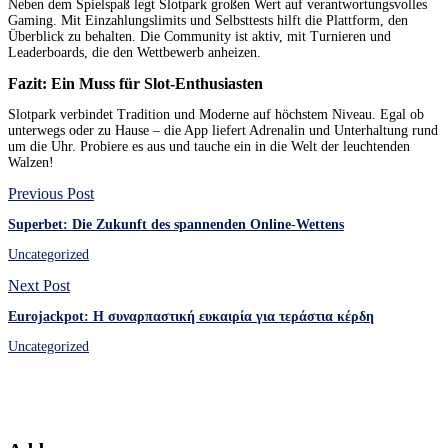
Neben dem Spielspaß legt Slotpark großen Wert auf verantwortungsvolles
Gaming. Mit Einzahlungslimits und Selbsttests hilft die Plattform, den
Überblick zu behalten. Die Community ist aktiv, mit Turnieren und
Leaderboards, die den Wettbewerb anheizen.
Fazit: Ein Muss für Slot-Enthusiasten
Slotpark verbindet Tradition und Moderne auf höchstem Niveau. Egal ob
unterwegs oder zu Hause – die App liefert Adrenalin und Unterhaltung rund
um die Uhr. Probiere es aus und tauche ein in die Welt der leuchtenden
Walzen!
Previous Post
Superbet: Die Zukunft des spannenden Online-Wettens
Uncategorized
Next Post
Eurojackpot: Η συναρπαστική ευκαιρία για τεράστια κέρδη
Uncategorized