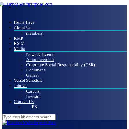
Home Page
About Us
members
KMP
KSEZ
Media
News & Events
Announcement
Corporate Social Responsibility (CSR)
Document
Gallery
Vessel Schedule
Join Us
Careers
Investor
Contact Us
EN