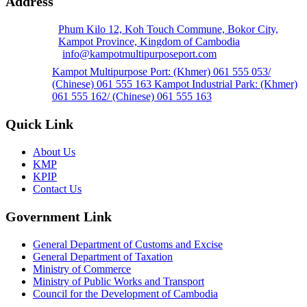
Address
Phum Kilo 12, Koh Touch Commune, Bokor City,
Kampot Province, Kingdom of Cambodia
info@kampotmultipurposeport.com
Kampot Multipurpose Port: (Khmer) 061 555 053/
(Chinese) 061 555 163 Kampot Industrial Park: (Khmer)
061 555 162/ (Chinese) 061 555 163
Quick Link
About Us
KMP
KPIP
Contact Us
Government Link
General Department of Customs and Excise
General Department of Taxation
Ministry of Commerce
Ministry of Public Works and Transport
Council for the Development of Cambodia