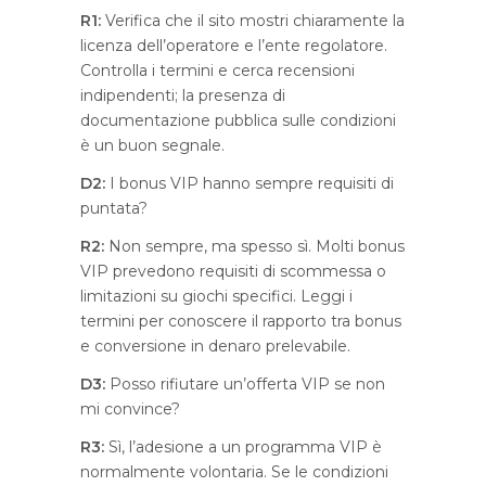
R1:
Verifica che il sito mostri chiaramente la
licenza dell’operatore e l’ente regolatore.
Controlla i termini e cerca recensioni
indipendenti; la presenza di
documentazione pubblica sulle condizioni
è un buon segnale.
D2:
I bonus VIP hanno sempre requisiti di
puntata?
R2:
Non sempre, ma spesso sì. Molti bonus
VIP prevedono requisiti di scommessa o
limitazioni su giochi specifici. Leggi i
termini per conoscere il rapporto tra bonus
e conversione in denaro prelevabile.
D3:
Posso rifiutare un’offerta VIP se non
mi convince?
R3:
Sì, l’adesione a un programma VIP è
normalmente volontaria. Se le condizioni