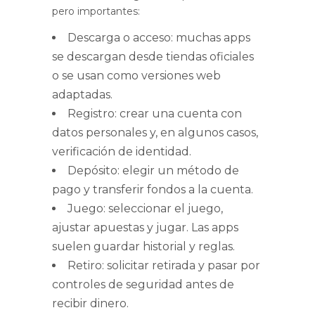
pero importantes:
Descarga o acceso: muchas apps
se descargan desde tiendas oficiales
o se usan como versiones web
adaptadas.
Registro: crear una cuenta con
datos personales y, en algunos casos,
verificación de identidad.
Depósito: elegir un método de
pago y transferir fondos a la cuenta.
Juego: seleccionar el juego,
ajustar apuestas y jugar. Las apps
suelen guardar historial y reglas.
Retiro: solicitar retirada y pasar por
controles de seguridad antes de
recibir dinero.