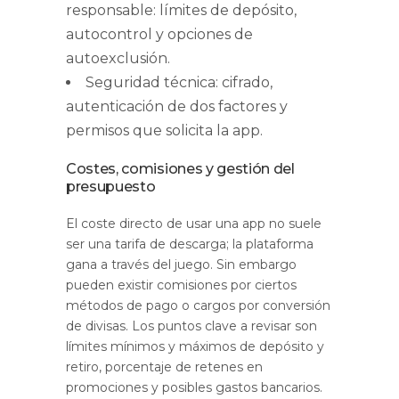
responsable: límites de depósito,
autocontrol y opciones de
autoexclusión.
Seguridad técnica: cifrado,
autenticación de dos factores y
permisos que solicita la app.
Costes, comisiones y gestión del
presupuesto
El coste directo de usar una app no suele
ser una tarifa de descarga; la plataforma
gana a través del juego. Sin embargo
pueden existir comisiones por ciertos
métodos de pago o cargos por conversión
de divisas. Los puntos clave a revisar son
límites mínimos y máximos de depósito y
retiro, porcentaje de retenes en
promociones y posibles gastos bancarios.