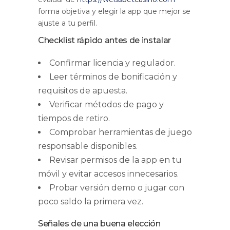
forma objetiva y elegir la app que mejor se
ajuste a tu perfil.
Checklist rápido antes de instalar
Confirmar licencia y regulador.
Leer términos de bonificación y
requisitos de apuesta.
Verificar métodos de pago y
tiempos de retiro.
Comprobar herramientas de juego
responsable disponibles.
Revisar permisos de la app en tu
móvil y evitar accesos innecesarios.
Probar versión demo o jugar con
poco saldo la primera vez.
Señales de una buena elección