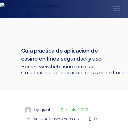
Guía práctica de aplicación de
casino en línea seguridad y uso
Home
weissbetcasino.com es
Guía práctica de aplicación de casino en línea 
by giant
1 July, 2026
in
weissbetcasino.com es
0