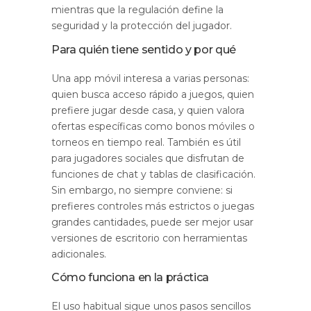
mientras que la regulación define la
seguridad y la protección del jugador.
Para quién tiene sentido y por qué
Una app móvil interesa a varias personas:
quien busca acceso rápido a juegos, quien
prefiere jugar desde casa, y quien valora
ofertas específicas como bonos móviles o
torneos en tiempo real. También es útil
para jugadores sociales que disfrutan de
funciones de chat y tablas de clasificación.
Sin embargo, no siempre conviene: si
prefieres controles más estrictos o juegas
grandes cantidades, puede ser mejor usar
versiones de escritorio con herramientas
adicionales.
Cómo funciona en la práctica
El uso habitual sigue unos pasos sencillos