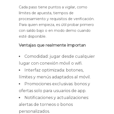
Cada paso tiene puntos a vigilar, como
límites de apuesta, tiempos de
procesamiento y requisitos de verificación.
Para quien empieza, es útil probar primero
con saldo bajo o en modo demo cuando
esté disponible.
Ventajas que realmente importan
Comodidad: jugar desde cualquier
lugar con conexión móvil o wifi.
Interfaz optimizada: botones,
límites y menús adaptados al móvil.
Promociones exclusivas: bonos y
ofertas solo para usuarios de app.
Notificaciones y actualizaciones:
alertas de torneos o bonos
personalizados.