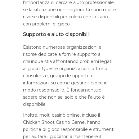
l’importanza di cercare aiuto professionale
se la situazione non migliora. Ci sono molte
risorse disponibili per coloro che lottano
con problemi di gioco.
Supporto e aiuto disponibili
Esistono numerose organizzazioni e
risorse dedicate a fornire supporto a
chiunque stia affrontando problemi legati
al gioco. Queste organizzazioni offrono
consulenze, gruppi di supporto e
informazioni su come gestire il gioco in
modo responsabile. È fondamentale
sapere che non sei solo e che l’aiuto è
disponibile.
Inoltre, molti casinò online, incluso il
Chicken Shoot Casino Game, hanno
politiche di gioco responsabile e strumenti
per aiutare i giocatori a mantenere il