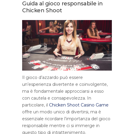
Guida al gioco responsabile in
Chicken Shoot
Il gioco d’azzardo può essere
un’esperienza divertente e coinvolgente,
ma è fondamentale approcciarsi a esso
con cautela e consapevolezza. In
particolare, il
Chicken Shoot Casino Game
offre un modo unico di divertirsi, ma è
essenziale ricordare l’importanza del gioco
responsabile mentre ci si immerge in
questo tipo di intrattenimento.