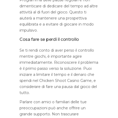
dimenticare di dedicare del tempo ad altre
attività al di fuori del gioco. Questo ti
aiuterà a mantenere una prospettiva
equilibrata e a evitare di giocare in modo
impulsivo.
Cosa fare se perdi il controllo
Se ti rendi conto di aver perso il controllo
mentre giochi, è importante agire
immediatamente. Riconoscere il problema
è il primo passo verso la soluzione. Puoi
iniziare a limitare il tempo e il denaro che
spendi nel Chicken Shoot Casino Game, e
considerare di fare una pausa dal gioco del
tutto.
Parlare con amici o familiari delle tue
preoccupazioni può anche offrire un
grande supporto. Non trascurare