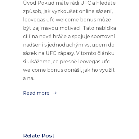
Úvod Pokud máte rádi UFC a hledáte
způsob, jak vyzkoušet online sázení,
leovegas ufc welcome bonus může
být zajímavou motivací. Tato nabídka
cílí na nové hráče a spojuje sportovní
nadšení s jednoduchým vstupem do
sázek na UFC zápasy. V tomto článku
si ukážeme, co přesně leovegas ufc
welcome bonus obnáší, jak ho využít
a na…
Read more
Relate Post