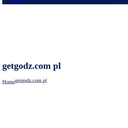
EN
getgodz.com pl
getgodz.com pl
Home