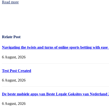
Read more
Relate Post
Navigating the twists and turns of online sports betting with eas
6 August, 2026
Test Post Created
6 August, 2026
De beste mobiele apps van Beste Legale Goksites van Nederland 
6 August, 2026