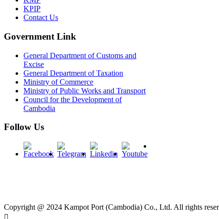
KPIP
Contact Us
Government Link
General Department of Customs and
Excise
General Department of Taxation
Ministry of Commerce
Ministry of Public Works and Transport
Council for the Development of
Cambodia
Follow Us
Copyright @ 2024 Kampot Port (Cambodia) Co., Ltd. All rights rese