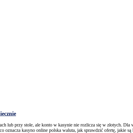
iecznie
lub przy stole, ale konto w kasynie nie rozlicza się w złotych. Dla 
 co oznacza kasyno online polska waluta, jak sprawdzić ofertę, jakie s