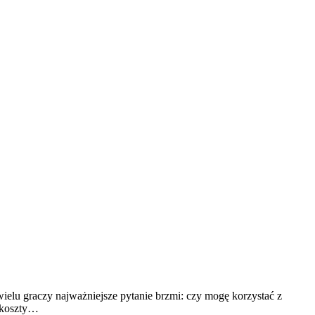
wielu graczy najważniejsze pytanie brzmi: czy mogę korzystać z
ą koszty…