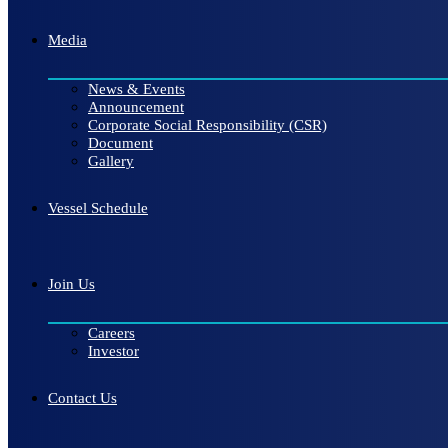
Media
News & Events
Announcement
Corporate Social Responsibility (CSR)
Document
Gallery
Vessel Schedule
Join Us
Careers
Investor
Contact Us