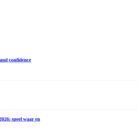
e and confidence
2026: speel waar en