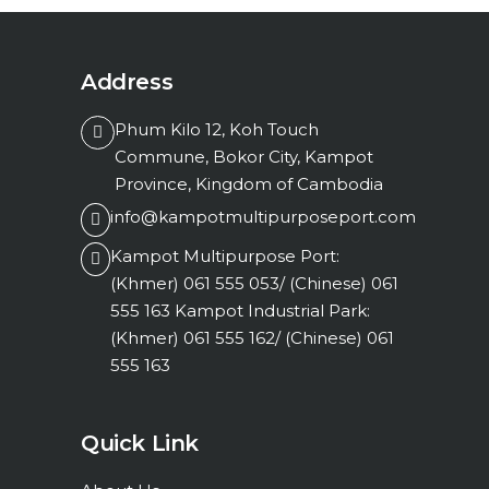
Address
Phum Kilo 12, Koh Touch
Commune, Bokor City, Kampot
Province, Kingdom of Cambodia
info@kampotmultipurposeport.com
Kampot Multipurpose Port:
(Khmer) 061 555 053/ (Chinese) 061
555 163 Kampot Industrial Park:
(Khmer) 061 555 162/ (Chinese) 061
555 163
Quick Link