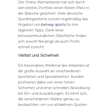
Der Online-Wettanbieter hat sich durch
sein breites Portfolio einen festen Platz in
der Branche gesichert. Viele deutsche
Sportbegeisterte nutzen regelmäßig das
Angebot von
betway sports
für ihre
täglichen Tipps. Dank einer
benutzerfreundlichen Oberfläche finden
sich sowohl Neulinge als auch Profis
schnell zurecht.
Vielfalt und Sicherheit
Ein besonderes Merkmal des Anbieters ist
die große Auswahl an verschiedenen
Sportarten und Spezialwetten. Kunden
profitieren dabei von einer hohen
Sicherheit und einer schnellen Abwicklung
bei Ein- und Auszahlungen. Es lohnt sich,
die verschiedenen Märkte genau zu
beobachten, um von attraktiven Quoten