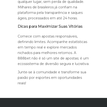
qualquer lugar, sem perda de qualidade.
Milhares de brasileiros já confiam na
plataforma pela transparência e saques
ágeis, processados em até 24 horas.
Dicas para Maximizar Suas Vitórias
Comece com apostas responsáveis,
definindo limites. Acompanhe estatísticas
em tempo real e explore mercados
nichados para melhores retornos. A
888bet não é só um site de apostas; é um
ecossistema de diversão segura e lucrativa.
Junte-se à comunidade e transforme sua
paixão por esportes em oportunidades
reais!