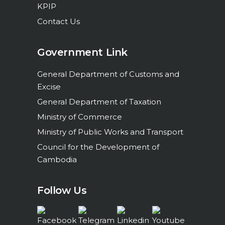
KPIP
Contact Us
Government Link
General Department of Customs and
Excise
General Department of Taxation
Ministry of Commerce
Ministry of Public Works and Transport
Council for the Development of
Cambodia
Follow Us