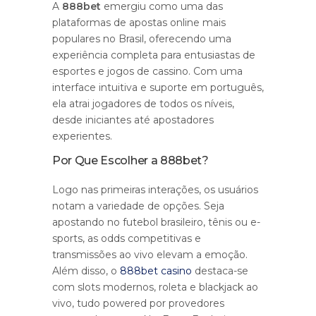
A
888bet
emergiu como uma das
plataformas de apostas online mais
populares no Brasil, oferecendo uma
experiência completa para entusiastas de
esportes e jogos de cassino. Com uma
interface intuitiva e suporte em português,
ela atrai jogadores de todos os níveis,
desde iniciantes até apostadores
experientes.
Por Que Escolher a 888bet?
Logo nas primeiras interações, os usuários
notam a variedade de opções. Seja
apostando no futebol brasileiro, tênis ou e-
sports, as odds competitivas e
transmissões ao vivo elevam a emoção.
Além disso, o
888bet casino
destaca-se
com slots modernos, roleta e blackjack ao
vivo, tudo powered por provedores